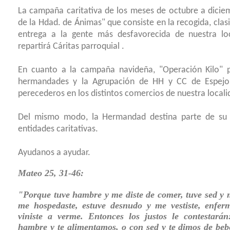
La campaña caritativa de los meses de octubre a dicie
de la Hdad. de Ánimas" que consiste en la recogida, clasi
entrega a la gente más desfavorecida de nuestra lo
repartirá Cáritas parroquial .
En cuanto a la campaña navideña, "Operación Kilo" 
hermandades y la Agrupación de HH y CC de Espejo
perecederos en los distintos comercios de nuestra locali
Del mismo modo, la Hermandad destina parte de su 
entidades caritativas.
Ayudanos a ayudar.
Mateo 25, 31-46:
"Porque tuve hambre y me diste de comer, tuve sed y me
me hospedaste, estuve desnudo y me vestiste, enferm
viniste a verme. Entonces los justos le contestará
hambre y te alimentamos, o con sed y te dimos de beb