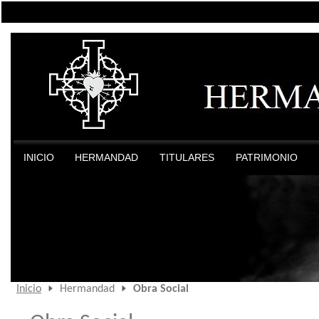
INICIO
HERMANDAD
TITULARES
PATRIMONIO
Inicio
Hermandad
Obra Social