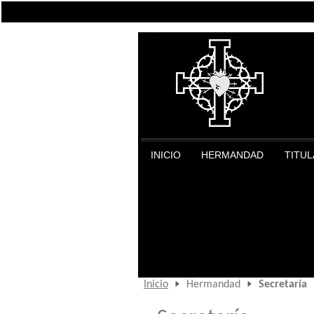
INICIO
HERMANDAD
TITU
Inicio
Hermandad
Secretaría