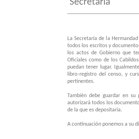
Secretaría
La Secretaría de la Hermandad 
todos los escritos y documento
los actos de Gobierno que ten
Oficiales como de los Cabildos
puedan tener lugar. Igualmente
libro-registro del censo, y cu
pertinentes.
También debe guardar en su p
autorizará todos los documento
de la que es depositaria.
A continuación ponemos a su di