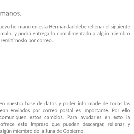
ermanos.
 nuevo hermano en esta Hermandad debe rellenar el siguiente
rimalo, y podrá entregarlo cumplimentado a algún miembro
 remitírnoslo por correo.
 en nuestra base de datos y poder informarle de todas las
ean enviados por correo postal es importante. Por ello
omuniquen estos cambios. Para ayudarles en esto la
ofrece este impreso que pueden descargar, rellenar y
a algún miembro de la Juna de Gobierno.